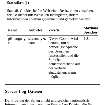
Statistiken (1)
Statistik-Cookies helfen Webseiten-Besitzern zu verstehen,
wie Besucher mit Webseiten interagieren, indem
Informationen anonym gesammelt und gemeldet werden.
Maximale
Name
Anbieter
Zweck
Speicherdau
pll_languag
streamalyzr.
Dieses Cookie wird
1 Jahr
e
com
benutzt, um die
bevorzugte Sprache
des Besuchers
festzustellen und die
Sprache
dementsprechend auf
der Website
einzustellen, wenn
möglich.
Server-Log-Dateien
Der Provider der Seiten erhebt und speichert automatisch
Informationen in so genannten Server-Log-Dateien, die Ihr