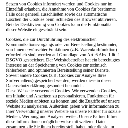
Setzen von Cookies informiert werden und Cookies nur im
Einzelfall erlauben, die Annahme von Cookies für bestimmte
Fälle oder generell ausschließen sowie das automatische
Löschen der Cookies beim Schließen des Browser aktivieren.
Bei der Deaktivierung von Cookies kann die Funktionalität
dieser Website eingeschränkt sein.
Cookies, die zur Durchführung des elektronischen
Kommunikationsvorgangs oder zur Bereitstellung bestimmter,
von Ihnen erwünschter Funktionen (z.B. Warenkorbfunktion)
erforderlich sind, werden auf Grundlage von Art. 6 Abs. 1 lit. f
DSGVO gespeichert. Der Websitebetreiber hat ein berechtigtes
Interesse an der Speicherung von Cookies zur technisch
fehlerfreien und optimierten Bereitstellung seiner Dienste.
Soweit andere Cookies (z.B. Cookies zur Analyse Ihres
Surfverhaltens) gespeichert werden, werden diese in dieser
Datenschutzerklärung gesondert behandelt.
Diese Webseite verwendet Cookies. Wir verwenden Cookies,
um Inhalte und Anzeigen zu personalisieren, Funktionen für
soziale Medien anbieten zu können und die Zugriffe auf unsere
Website zu analysieren. Außerdem geben wir Informationen zu
Ihrer Verwendung unserer Website an unsere Partner für soziale
Medien, Werbung und Analysen weiter. Unsere Partner führen
diese Informationen möglicherweise mit weiteren Daten
zusammen, die Sie ihnen bereitgestellt haben oder die sie im