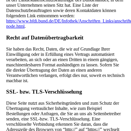
unser Unternehmen seinen Sitz hat. Eine Liste der
Datenschutzbeauftragten sowie deren Kontaktdaten können
folgendem Link entnommen werden:
https://www.bfdi.bund.de/DE/Infothek/Anschriften_Links/anschrift
node.html
.
Recht auf Datenübertragbarkeit
Sie haben das Recht, Daten, die wir auf Grundlage Ihrer
Einwilligung oder in Erfüllung eines Vertrags automatisiert
verarbeiten, an sich oder an einen Dritten in einem gängigen,
maschinenlesbaren Format aushändigen zu lassen. Sofern Sie
die direkte Übertragung der Daten an einen anderen
Verantwortlichen verlangen, erfolgt dies nur, soweit es technisch
machbar ist.
SSL- bzw. TLS-Verschlüsselung
Diese Seite nutzt aus Sicherheitsgründen und zum Schutz der
Übertragung vertraulicher Inhalte, wie zum Beispiel
Bestellungen oder Anfragen, die Sie an uns als Seitenbetreiber
senden, eine SSL-bzw. TLS-Verschlüsselung. Eine
verschlüsselte Verbindung erkennen Sie daran, dass die
Adresszeile des Browsers von “http://” auf “https://” wechselt